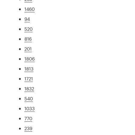
1460
94
520
816
201
1806
1813
1721
1832
540
1033
770
239