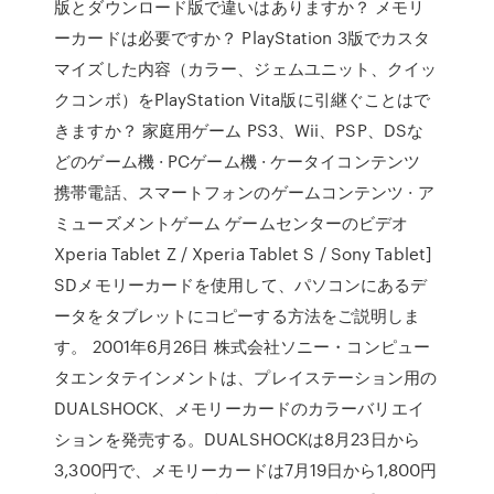
版とダウンロード版で違いはありますか？ メモリ
ーカードは必要ですか？ PlayStation 3版でカスタ
マイズした内容（カラー、ジェムユニット、クイッ
クコンボ）をPlayStation Vita版に引継ぐことはで
きますか？ 家庭用ゲーム PS3、Wii、PSP、DSな
どのゲーム機 · PCゲーム機 · ケータイコンテンツ
携帯電話、スマートフォンのゲームコンテンツ · ア
ミューズメントゲーム ゲームセンターのビデオ
Xperia Tablet Z / Xperia Tablet S / Sony Tablet]
SDメモリーカードを使用して、パソコンにあるデ
ータをタブレットにコピーする方法をご説明しま
す。 2001年6月26日 株式会社ソニー・コンピュー
タエンタテインメントは、プレイステーション用の
DUALSHOCK、メモリーカードのカラーバリエイ
ションを発売する。DUALSHOCKは8月23日から
3,300円で、メモリーカードは7月19日から1,800円