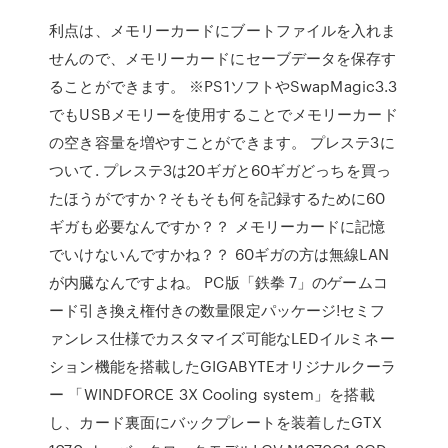
利点は、メモリーカードにブートファイルを入れま
せんので、メモリーカードにセーブデータを保存す
ることができます。 ※PS1ソフトやSwapMagic3.3
でもUSBメモリーを使用することでメモリーカード
の空き容量を増やすことができます。 プレステ3に
ついて. プレステ3は20ギガと60ギガどっちを買っ
たほうがですか？そもそも何を記録するために60
ギガも必要なんですか？？ メモリーカードに記憶
でいけないんですかね？？ 60ギガの方は無線LAN
が内臓なんですよね。 PC版「鉄拳 7」のゲームコ
ード引き換え権付きの数量限定パッケージ!セミフ
ァンレス仕様でカスタマイズ可能なLEDイルミネー
ション機能を搭載したGIGABYTEオリジナルクーラ
ー 「WINDFORCE 3X Cooling system」を搭載
し、カード裏面にバックプレートを装着したGTX