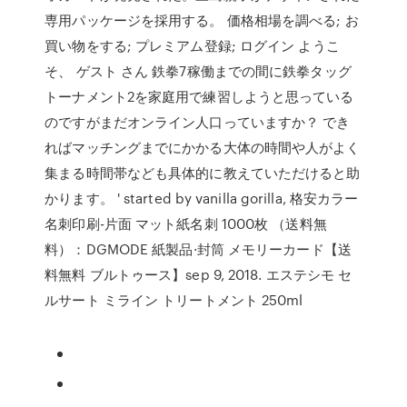
専用パッケージを採用する。 価格相場を調べる; お
買い物をする; プレミアム登録; ログイン ようこ
そ、 ゲスト さん 鉄拳7稼働までの間に鉄拳タッグ
トーナメント2を家庭用で練習しようと思っている
のですがまだオンライン人口っていますか？ でき
ればマッチングまでにかかる大体の時間や人がよく
集まる時間帯なども具体的に教えていただけると助
かります。 ' started by vanilla gorilla, 格安カラー
名刺印刷-片面 マット紙名刺 1000枚 （送料無
料）：DGMODE 紙製品·封筒 メモリーカード【送
料無料 ブルトゥース】sep 9, 2018. エステシモ セ
ルサート ミライン トリートメント 250ml