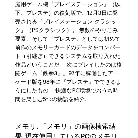
庭用ゲーム機『プレイステーション』（以
下、プレステ）の復刻版で、12月3日に発
売される『プレイステーション クラシッ
ク』（PSクラシック）。 無数のやりこみ
要素、そして『プレステ』としては初めて
前作のメモリーカードのデータをコンバー
ト（引継ぎ）できるシステムを取り入れた
作品ということだ。 次にプレイしたのは格
闘ゲーム『鉄拳3』。97年に稼働したアー
ケード版を98年に『プレステ』でできるよ
うにしたもの。 快適なPC環境でおうち時
間を楽しむ5つの物語を紹介.
メモリ. 「メモリ」の画像検索結
果. 現在使用しているPCのメモリ