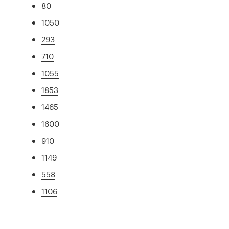
80
1050
293
710
1055
1853
1465
1600
910
1149
558
1106