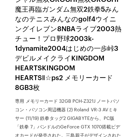
魔王再臨ガンダム無双2鉄拳5みん
なのテニスみんなのgolf4ウイニ
ングイレブン8NBAライブ2003熱
チュー！プロ野球2003k-
1dynamite2004はじめの一歩峠3
デビルメイクライKINGDOM
HEARTSKINGDOM
HEARTSⅡ☆ps2 メモリーカード
8GB3枚
専用 メモリーカード 32GB PCH-Z321J ノートパソ
コン・パソコン周辺機器 (2) Roland VR-3 AVミキ
サー (11/19) 鉄拳タッグ2 GIGABYTEから、PC版
「鉄拳 7」バンドルのGeForce GTX 1070搭載ビデ
オカードが発売された。三島親子がデザインされた