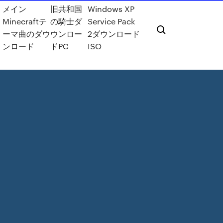
メイン
旧共和国
Windows XP
Minecraftテ
の騎士ダ
Service Pack
ーマ曲のダウ
ウンロー
2ダウンロード
ンロード
ドPC
ISO