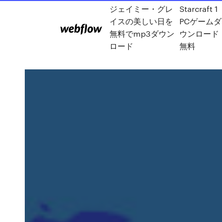
ジェイミー・グレ
Starcraft 1
イスの美しい日を
PCゲームダ
無料でmp3ダウン
ウンロード
ロード
無料