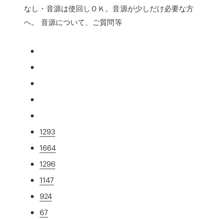
なし・音源は使回しＯＫ。音源が少しだけ必要な方
へ。 音源について、ご質問等
1293
1664
1296
1147
924
67