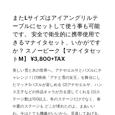
またLサイズはアイアングリルテ
ーブルにセットして使う事も可能
です。 安全で衛生的に携帯使用で
きるマナイタセット、いかがです
か？ スノーピーク【マナイタセッ
トM】 ¥3,800+TAX
美しい雪と氷の世界へ。アナやエルサとパズルにチ
ャレンジ！| (1)映画「アナと雪の女王」を舞台にし
たマッチ3パズルが楽しめる (2)アナやエルサ、ハン
ス王子などの作品キャラが力を貸してくれる (3)ス
テージ数は150以上。冬のステージだけでなく、春
や夏のステージも どこが壊れたのよ。まあいい
わ。今はとても機嫌がいいから、見逃してあげる。