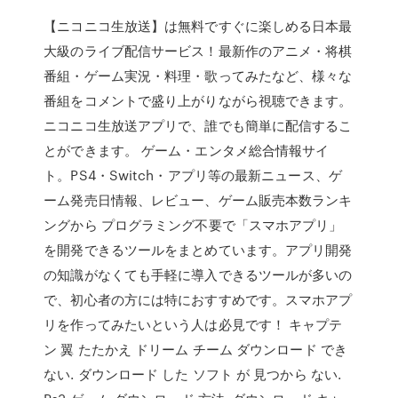
【ニコニコ生放送】は無料ですぐに楽しめる日本最
大級のライブ配信サービス！最新作のアニメ・将棋
番組・ゲーム実況・料理・歌ってみたなど、様々な
番組をコメントで盛り上がりながら視聴できます。
ニコニコ生放送アプリで、誰でも簡単に配信するこ
とができます。 ゲーム・エンタメ総合情報サイ
ト。PS4・Switch・アプリ等の最新ニュース、ゲ
ーム発売日情報、レビュー、ゲーム販売本数ランキ
ングから プログラミング不要で「スマホアプリ」
を開発できるツールをまとめています。アプリ開発
の知識がなくても手軽に導入できるツールが多いの
で、初心者の方には特におすすめです。スマホアプ
リを作ってみたいという人は必見です！ キャプテ
ン 翼 たたかえ ドリーム チーム ダウンロード でき
ない. ダウンロード した ソフト が 見つから ない.