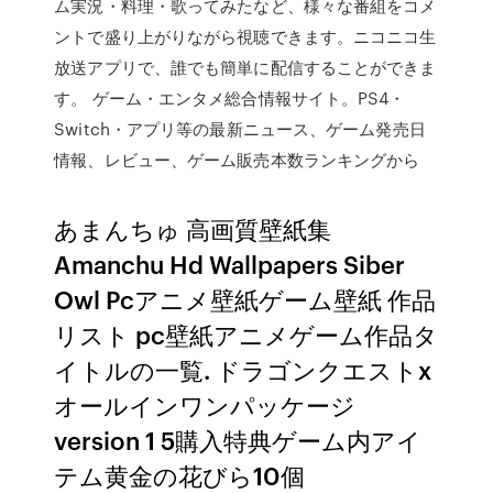
ム実況・料理・歌ってみたなど、様々な番組をコメ
ントで盛り上がりながら視聴できます。ニコニコ生
放送アプリで、誰でも簡単に配信することができま
す。 ゲーム・エンタメ総合情報サイト。PS4・
Switch・アプリ等の最新ニュース、ゲーム発売日
情報、レビュー、ゲーム販売本数ランキングから
あまんちゅ 高画質壁紙集
Amanchu Hd Wallpapers Siber
Owl Pcアニメ壁紙ゲーム壁紙 作品
リスト pc壁紙アニメゲーム作品タ
イトルの一覧. ドラゴンクエストx
オールインワンパッケージ
version 1 5購入特典ゲーム内アイ
テム黄金の花びら10個