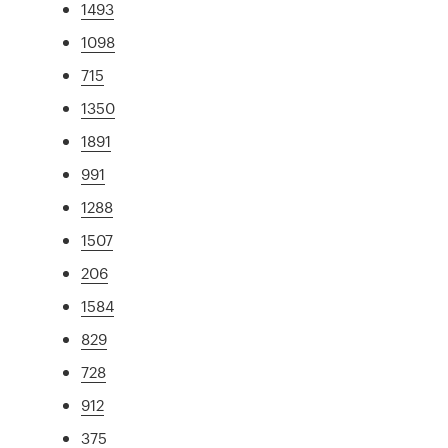
1493
1098
715
1350
1891
991
1288
1507
206
1584
829
728
912
375