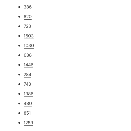
386
820
723
1603
1030
636
1446
284
743
1986
480
851
1289