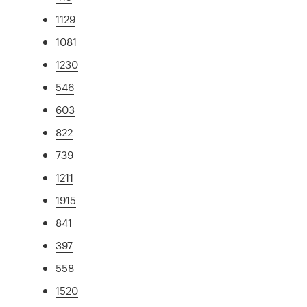
1129
1081
1230
546
603
822
739
1211
1915
841
397
558
1520