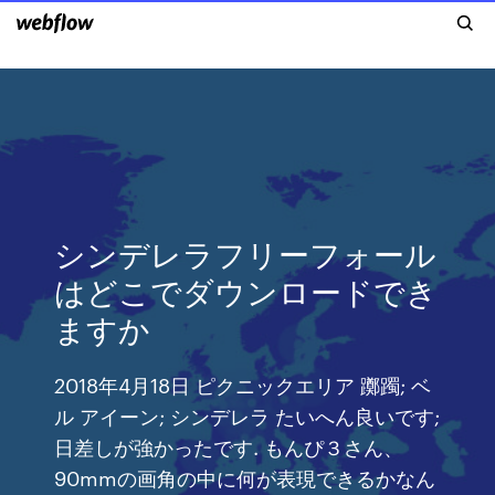
シンデレラフリーフォール
はどこでダウンロードでき
ますか
2018年4月18日 ピクニックエリア 躑躅; ベ
ル アイーン; シンデレラ たいへん良いです;
日差しが強かったです. もんぴ３さん、
90mmの画角の中に何が表現できるかなん