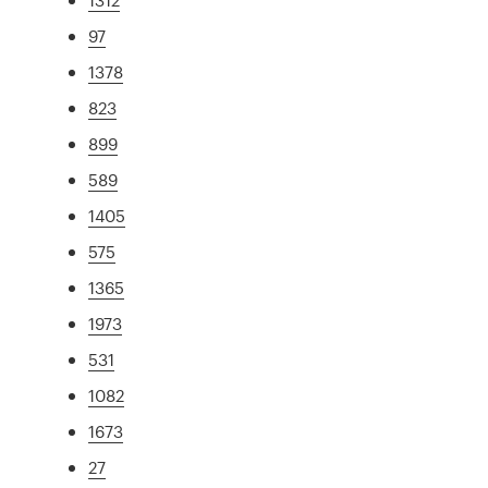
97
1378
823
899
589
1405
575
1365
1973
531
1082
1673
27