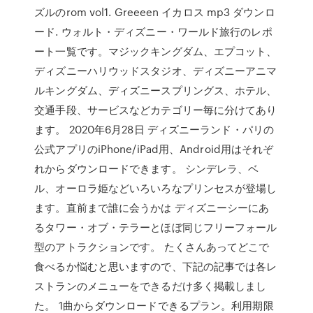
ズルのrom vol1. Greeeen イカロス mp3 ダウンロ
ード. ウォルト・ディズニー・ワールド旅行のレポ
ート一覧です。マジックキングダム、エプコット、
ディズニーハリウッドスタジオ、ディズニーアニマ
ルキングダム、ディズニースプリングス、ホテル、
交通手段、サービスなどカテゴリー毎に分けてあり
ます。 2020年6月28日 ディズニーランド・パリの
公式アプリのiPhone/iPad用、Android用はそれぞ
れからダウンロードできます。 シンデレラ、ベ
ル、オーロラ姫などいろいろなプリンセスが登場し
ます。直前まで誰に会うかは ディズニーシーにあ
るタワー・オブ・テラーとほぼ同じフリーフォール
型のアトラクションです。 たくさんあってどこで
食べるか悩むと思いますので、下記の記事では各レ
ストランのメニューをできるだけ多く掲載しまし
た。 1曲からダウンロードできるプラン。利用期限