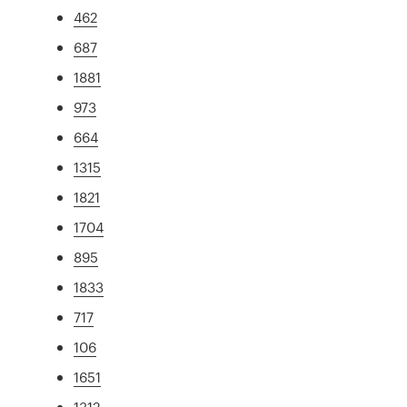
462
687
1881
973
664
1315
1821
1704
895
1833
717
106
1651
1312