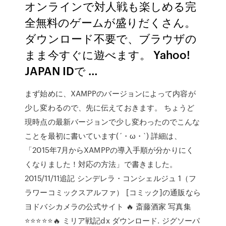
オンラインで対人戦も楽しめる完
全無料のゲームが盛りだくさん。
ダウンロード不要で、ブラウザの
まま今すぐに遊べます。 Yahoo!
JAPAN IDで …
まず始めに、XAMPPのバージョンによって内容が
少し変わるので、先に伝えておきます。 ちょうど
現時点の最新バージョンで少し変わったのでこんな
ことを最初に書いています(´・ω・`) 詳細は、
「2015年7月からXAMPPの導入手順が分かりにく
くなりました！対応の方法」で書きました。
2015/11/11追記 シンデレラ・コンシェルジュ 1（フ
ラワーコミックスアルファ） [コミック]の通販なら
ヨドバシカメラの公式サイト 🔥 斎藤酒家 写真集
⭐⭐⭐⭐⭐🔥 ミリア戦記dx ダウンロード. ジグソーパ