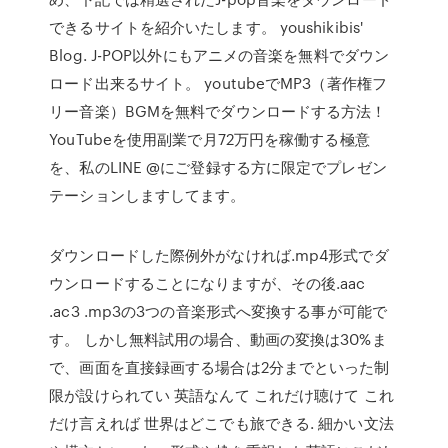
できるサイトを紹介いたします。 youshikibis'
Blog. J-POP以外にもアニメの音楽を無料でダウン
ロード出来るサイト。 youtubeでMP3（著作権フ
リー音楽）BGMを無料でダウンロードする方法！
YouTubeを使用副業で月72万円を稼働する極意
を、私のLINE @にご登録する方に限定でプレゼン
テーションしますしてます。
ダウンロードした際例外がなければ.mp4形式でダ
ウンロードすることになりますが、その後.aac
.ac3 .mp3の3つの音楽形式へ変換する事が可能で
す。 しかし無料試用の場合、動画の変換は30%ま
で、画面を直接録画する場合は2分までといった制
限が設けられてい 英語なんて これだけ聴けて これ
だけ言えれば 世界はどこでも旅できる. 細かい文法