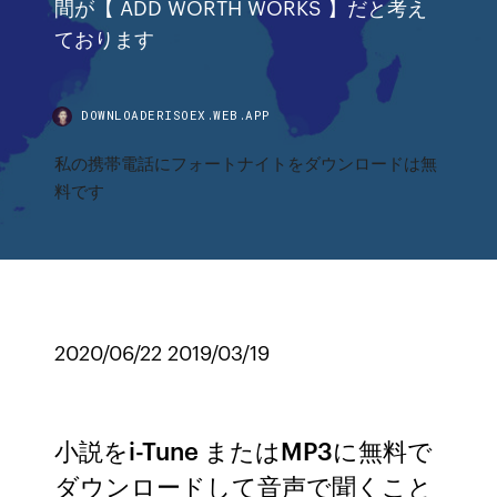
間が【 ADD WORTH WORKS 】だと考え
ております
DOWNLOADERISOEX.WEB.APP
私の携帯電話にフォートナイトをダウンロードは無
料です
2020/06/22 2019/03/19
小説をi-Tune またはMP3に無料で
ダウンロードして音声で聞くこと