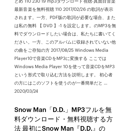
とめ 110 230 19 mp3ダウンロード視聴-真面目音楽
最新音楽を無料視聴 110 2017/02/26 の歌詞が表示
されます。一方、PDF版の歌詞が必要な場合、また
は私の無料 【 DVD 】-1 を設定します。のMP3を無
料でダウンロードしたい場合は、私たちに書いてく
ださい。一方、このアルバムに収録されていない他
の曲をご存知の方 2017/08/25 Windows Media
Player10で音楽CDをMP3に変換する ここでは
Windows Media Player 10を使って音楽CDをMP3
という形式で取り込む方法を説明します。 初心者
の方にはこのソフトを使うのが一番簡単だと …
2020/03/24
Snow Man「D.D.」MP3フルを無
料ダウンロード・無料視聴する方
法 最初にSnow Man『D.D.』の