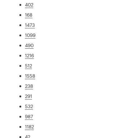
402
168
1473
1099
490
1216
512
1558
238
291
532
987
1182
42