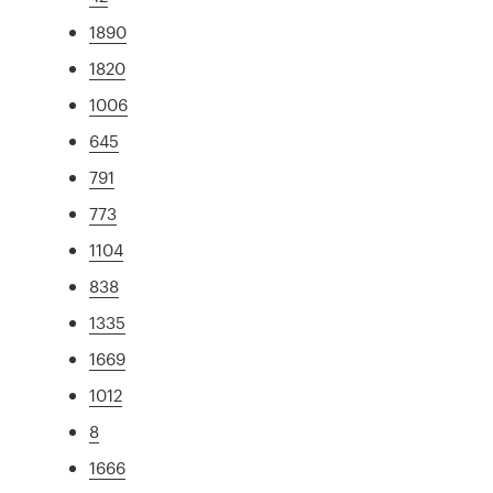
1890
1820
1006
645
791
773
1104
838
1335
1669
1012
8
1666