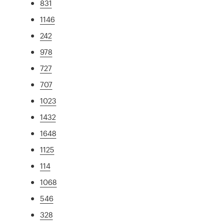
831
1146
242
978
727
707
1023
1432
1648
1125
114
1068
546
328