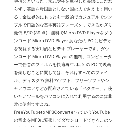
や構文といった，形式や枠を重視した英語にこだわ
らず，英語を母国語としない国の人でさえよく用い
る，全世界的にもっとも一般的でカジュアルでシン
プルで口語的な基本英語フレーズを，できるかぎり
最低 8/10 (39 点) - 無料でMicro DVD Playerをダウ
ンロード Micro DVD Player あなたの PC にビデオ
を視聴する実用的なビデオ プレーヤーです。ダウ
ンロード Micro DVD Player の無料、コンピュータ
ーで任意のフィルムを快適再生. 我々 の PC で映画
を楽しむことに関しては、それはすべてのファイ
ル、ディスクの 無料のソフト、フリーソフトやシ
ャアウエアなどが配布されている「ベクター」。使
いたいツールをパソコンに入れて利用するのには非
常に便利ですよね。
FreeYouTubetoMP3ConverterっていうYouTube
の音楽をMP3に変換してダウンロードできるこのソ