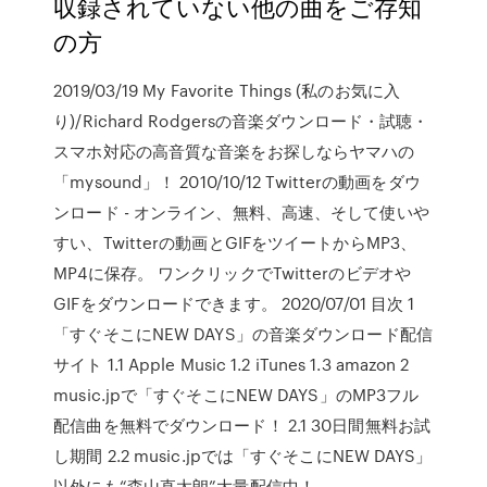
収録されていない他の曲をご存知
の方
2019/03/19 My Favorite Things (私のお気に入
り)/Richard Rodgersの音楽ダウンロード・試聴・
スマホ対応の高音質な音楽をお探しならヤマハの
「mysound」！ 2010/10/12 Twitterの動画をダウ
ンロード - オンライン、無料、高速、そして使いや
すい、Twitterの動画とGIFをツイートからMP3、
MP4に保存。 ワンクリックでTwitterのビデオや
GIFをダウンロードできます。 2020/07/01 目次 1
「すぐそこにNEW DAYS」の音楽ダウンロード配信
サイト 1.1 Apple Music 1.2 iTunes 1.3 amazon 2
music.jpで「すぐそこにNEW DAYS」のMP3フル
配信曲を無料でダウンロード！ 2.1 30日間無料お試
し期間 2.2 music.jpでは「すぐそこにNEW DAYS」
以外にも“森山直太朗”大量配信中！