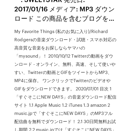
2017/01/16 メディア: MP3 ダウン
ロード この商品を含むブログを…
My Favorite Things (私のお気に入り)/Richard
Rodgersの音楽ダウンロード・試聴・スマホ対応の
高音質な音楽をお探しならヤマハの
「mysound」！ 2010/10/12 Twitterの動画をダウ
ンロード - オンライン、無料、高速、そして使いや
すい、Twitterの動画とGIFをツイートからMP3、
MP4に保存。 ワンクリックでTwitterのビデオや
GIFをダウンロードできます。 2020/07/01 目次 1
「すぐそこにNEW DAYS」の音楽ダウンロード配信
サイト 1.1 Apple Music 1.2 iTunes 1.3 amazon 2
music.jpで「すぐそこにNEW DAYS」のMP3フル
配信曲を無料でダウンロード！ 2.1 30日間無料お試
し期間 2.2 music.jpでは「すぐそこにNEW DAYS」