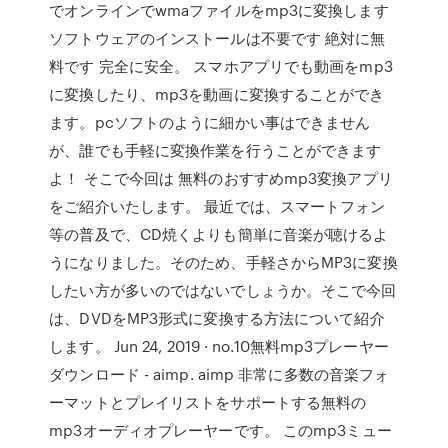
でオンラインでwmaファイルをmp3に変換します
ソフトウェアのインストールは不要です 絶対に無
料です 完全に安全。 スマホアプリでも動画をmp3
に変換したり、mp3を動画に変換することができ
ます。pcソフトのように細かい事はできません
が、誰でも手軽に変換作業を行うことができます
よ！ そこで今回は 無料のおすすめmp3変換アプリ
をご紹介いたします。 最近では、スマートフォン
等の普及で、CD焼くよりも簡単に音楽が聴けるよ
うになりました。そのため、手軽さからMP3に変換
したい方が多いのではないでしょうか。そこで今回
は、DVDをMP3形式に変換する方法について紹介
します。 Jun 24, 2019 · no.10無料mp3プレーヤー
ダウンロード - aimp. aimp 非常に多数の音楽フォ
ーマットとプレイリストをサポートする無料の
mp3オーディオプレーヤーです。 このmp3ミュー