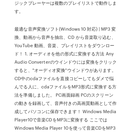
ジックプレーヤーは複数のプレイリストで動作しま
す。
最適な音声変換ソフト(Windows 10 対応) | MP3 変
換、動画から音声を抽出、CD から音楽取り込む、
YouTube 動画、音楽、プレイリストをダウンロー
ド！ 1. オーディオを他の形式に変換する方法 Any
Audio Converterのウインドウには変換をクリック
すると、"オーディオ変換"ウインドウがあります。
CD中のcdaファイルを直接コピーしてもダメで悩
んでる人に、cdaファイルをMP3形式に変換する方
法を準備しました。 PC画面録画 PCのスクリーン
の動きを録画して、音声付きの高画質動画として作
成してパソコンに保存できます！ Windows Media
Player10で音楽CDをMP3に変換する ここでは
Windows Media Player 10を使って音楽CDをMP3