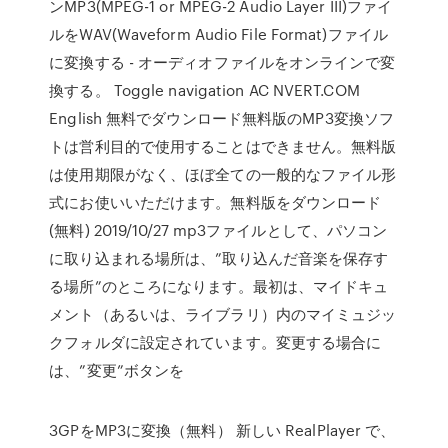
ンMP3(MPEG-1 or MPEG-2 Audio Layer III)ファイ
ルをWAV(Waveform Audio File Format)ファイル
に変換する - オーディオファイルをオンラインで変
換する。 Toggle navigation AC NVERT.COM
English 無料でダウンロード無料版のMP3変換ソフ
トは営利目的で使用することはできません。無料版
は使用期限がなく、ほぼ全ての一般的なファイル形
式にお使いいただけます。無料版をダウンロード
(無料) 2019/10/27 mp3ファイルとして、パソコン
に取り込まれる場所は、”取り込んだ音楽を保存す
る場所”のところになります。最初は、マイドキュ
メント（あるいは、ライブラリ）内のマイミュジッ
クフォルダに設定されています。変更する場合に
は、”変更”ボタンを
3GPをMP3に変換（無料） 新しい RealPlayer で、