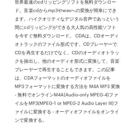
世界最速のcdリッピングソフトを無料ダウンロー
ド。音楽cdからmp3やwavへの変換が簡単にでき
ます。ハイクオリティなデジタル音声であっという
間にcdリッピングができる大人気の高性能ソフト
を今すぐ無料ダウンロード。 CDAは、CDオーディ
オトラックのファイル形式です。CDプレーヤーで
CDを再生するだけでなく、CDのオーディオトラッ
クを抽出し、他のオーディオ形式に変換して、音楽
プレーヤーで再生することもできます。この記事
は、CDAフォーマットのオーディオファイルを
MP3フォーマットに変換する方法を M4A MP3 変換
- 無料でオンラインM4A(Audio-only MPEG-4)ファ
イルをMP3(MPEG-1 or MPEG-2 Audio Layer III)フ
ァイルに変換する - オーディオファイルをオンライ
ンで変換する。