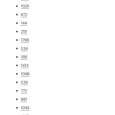
1025
872
144
219
1766
534
295
1414
1096
539
772
891
1045