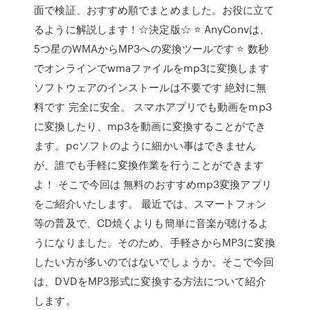
面で検証、おすすめ順でまとめました。お役に立て
るように解説します！☆決定版☆ ⭐ AnyConvは、
5つ星のWMAからMP3への変換ツールです ⭐ 数秒
でオンラインでwmaファイルをmp3に変換します
ソフトウェアのインストールは不要です 絶対に無
料です 完全に安全。 スマホアプリでも動画をmp3
に変換したり、mp3を動画に変換することができ
ます。pcソフトのように細かい事はできません
が、誰でも手軽に変換作業を行うことができます
よ！ そこで今回は 無料のおすすめmp3変換アプリ
をご紹介いたします。 最近では、スマートフォン
等の普及で、CD焼くよりも簡単に音楽が聴けるよ
うになりました。そのため、手軽さからMP3に変換
したい方が多いのではないでしょうか。そこで今回
は、DVDをMP3形式に変換する方法について紹介
します。