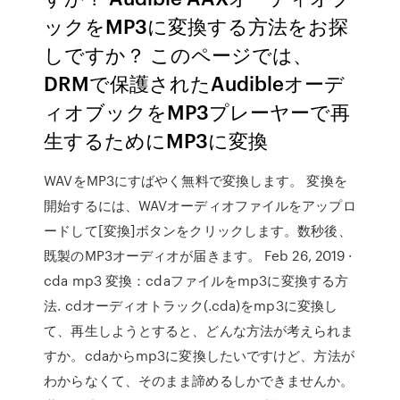
ックをMP3に変換する方法をお探
しですか？ このページでは、
DRMで保護されたAudibleオーデ
ィオブックをMP3プレーヤーで再
生するためにMP3に変換
WAVをMP3にすばやく無料で変換します。 変換を
開始するには、WAVオーディオファイルをアップロ
ードして[変換]ボタンをクリックします。数秒後、
既製のMP3オーディオが届きます。 Feb 26, 2019 ·
cda mp3 変換：cdaファイルをmp3に変換する方
法. cdオーディオトラック(.cda)をmp3に変換し
て、再生しようとすると、どんな方法が考えられま
すか。cdaからmp3に変換したいですけど、方法が
わからなくて、そのまま諦めるしかできませんか。