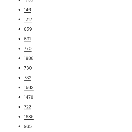
146
1217
859
691
770
1888
730
782
1663
1478
722
1685
935