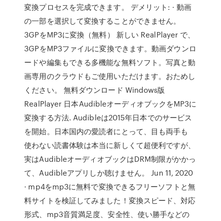
変換プロセスを完成できます。 デメリット: · 動画
の一部を選択して変換することができません。
3GPをMP3に変換（無料） 新しい RealPlayer で、
3GPをMP3ファイルに変換できます。動画ダウンロ
ードや編集もできる多機能な無料ソフト。写真と動
画専用のクラウドもご使用いただけます。おためし
ください。 無料ダウンロード Windows版
RealPlayer 日本AudibleオーディオブックをMP3に
変換する方法. Audibleは2015年日本でのサービス
を開始。日本国内の愛読者にとって、目も両手も
使わない読書体験は本当に新しくて超便利ですが、
実はAudibleオーディオブックはDRM制限がかかっ
て、Audibleアプリしか聴けません。 Jun 11, 2020
· mp4をmp3に無料で変換できるフリーソフトと無
料サイトを検証してみました！変換スピード、対応
形式、mp3音質満足度、安全性、使い勝手などの