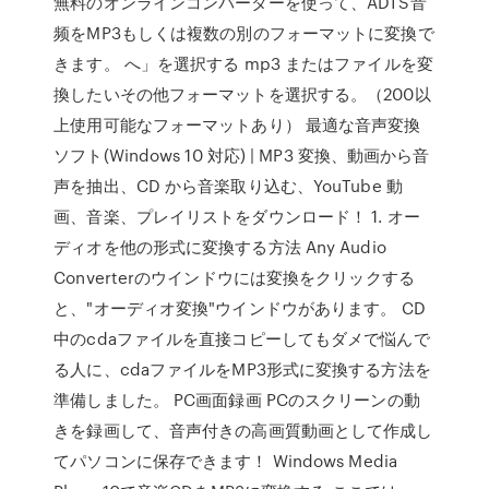
無料のオンラインコンバーターを使って、ADTS音
频をMP3もしくは複数の別のフォーマットに変換で
きます。 へ」を選択する mp3 またはファイルを変
換したいその他フォーマットを選択する。（200以
上使用可能なフォーマットあり） 最適な音声変換
ソフト(Windows 10 対応) | MP3 変換、動画から音
声を抽出、CD から音楽取り込む、YouTube 動
画、音楽、プレイリストをダウンロード！ 1. オー
ディオを他の形式に変換する方法 Any Audio
Converterのウインドウには変換をクリックする
と、"オーディオ変換"ウインドウがあります。 CD
中のcdaファイルを直接コピーしてもダメで悩んで
る人に、cdaファイルをMP3形式に変換する方法を
準備しました。 PC画面録画 PCのスクリーンの動
きを録画して、音声付きの高画質動画として作成し
てパソコンに保存できます！ Windows Media