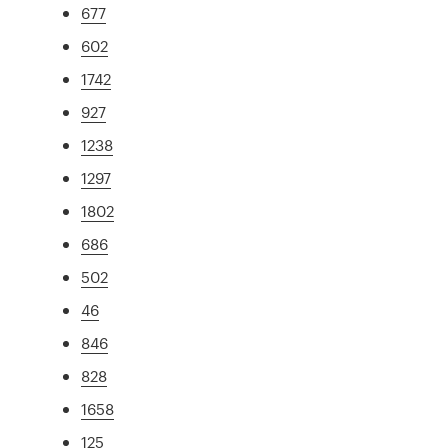
677
602
1742
927
1238
1297
1802
686
502
46
846
828
1658
125