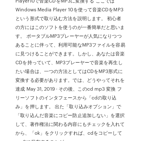
Player10で音楽CDをMP3に変換する ここでは
Windows Media Player 10を使って音楽CDをMP3
という形式で取り込む方法を説明します。 初心者
の方にはこのソフトを使うのが一番簡単だと思いま
す。 ポータブルMP3プレーヤーが人気になりつつ
あることに伴って、利用可能なMP3ファイルを容易
に見つけることができます。しかし、あなたは音楽
CDを持っていて、MP3プレーヤーで音楽を再生し
たい場合は、一つの方法としてはCDをMP3形式に
変換する必要があります。では、どうやってそれを
達成 May 31, 2019 · その後、このcd mp3 変換 フ
リーソフトのインタフェースから「cdの取り込
み」を押します。 出た「取り込みオプション」で
「取り込んだ音楽にコピー防止追加しない」を選択
して、著作権法に関わる内容にもチェックを入れて
から、「ok」をクリックすれば、cdをコピーして