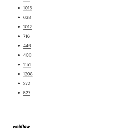
1016
638
1012
716
446
400
1151
1208
272
527