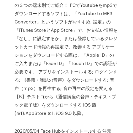
の３つの端末別でご紹介！ PCでYoutubeをmp3で
ダウンロードするソフトは、「YouTube to MP3
Converter」というソフトがおすすめ. 設定」の
「iTunes StoreとApp Store」で、お支払い情報を
「なし」に設定するか、または登録しているクレジ
ットカード情報の再設定で、改善する アプリケー
ションをダウンロードする際は、「Apple ID」の
ご入力または「Face ID」「Touch ID」での認証が
必要です。 アプリをインストールする; ログインす
る; 《書籍・雑誌の音声》をダウンロードする; 音
声（mp3）を再生する; 音声再生の設定を変える
【B】テストコから《通信講座の音声・テキストブ
ック電子版》をダウンロードする iOS 版
(※1):AppStore ※1: iOS 9.0 以降。
2020/05/04 Face Hubをインストールする 注意