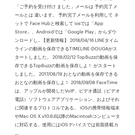
「ご予約を受け付け ました」メールは 予約完了メ
ールとは 違います。 予約完了メールを利用して ネ
ットで Face Hubと検索して iosでは「App
Store」、Androidでは「Google Play」からダウ
ンロードし.. 【更新情報】 2018/04/16 LINEタイム
ラインの動画を保存できるTIMELINE-DOUGAがス
タートしました。 2018/02/12 TopBuzzの動画を保
存できるTopBuzzの動画を保存しよ！ がスタート
しました。 2017/08/19 おとなの動画を保存できる
おとなの動画を保存しよ！ 2018/09/08 FaceTime
は、アップルが開発したVoIP、ビデオ通話（ビデオ
電話）ソフトウェアアプリケーション、およびそれ
に関連するプロトコルである。 iOSの携帯情報端末
やMac OS X v10.6.6以降のMacintoshコンピュータ
に対応する。使用にはiOSデバイスでは前面搭載カ
…