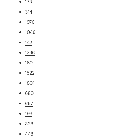
178
314
1976
1046
142
1266
160
1522
1801
680
667
193
338
448