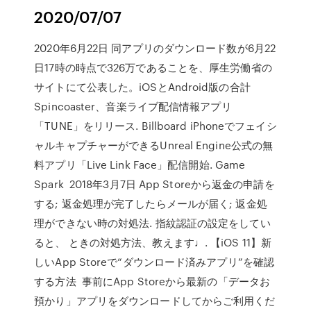
2020/07/07
2020年6月22日 同アプリのダウンロード数が6月22
日17時の時点で326万であることを、厚生労働省の
サイトにて公表した。iOSとAndroid版の合計
Spincoaster、音楽ライブ配信情報アプリ
「TUNE」をリリース. Billboard iPhoneでフェイシ
ャルキャプチャーができるUnreal Engine公式の無
料アプリ「Live Link Face」配信開始. Game
Spark 2018年3月7日 App Storeから返金の申請を
する; 返金処理が完了したらメールが届く; 返金処
理ができない時の対処法. 指紋認証の設定をしてい
ると、 ときの対処方法、教えます♩. 【iOS 11】新
しいApp Storeで“ダウンロード済みアプリ”を確認
する方法 事前にApp Storeから最新の「データお
預かり」アプリをダウンロードしてからご利用くだ