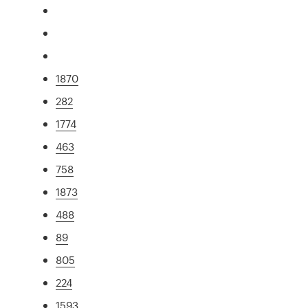
1870
282
1774
463
758
1873
488
89
805
224
1593