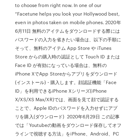
to choose from right now. In one of our
“Facetune helps you look your Hollywood best,
even in photos taken on mobile phones. 2020年
6月11日 無料のアイテムをダウンロードする際には
パスワードの入力を省きたい場合は、以下の手順に
そって、無料のアイテム App Store や iTunes
Store からの購入時の認証として Touch ID または
Face ID が有効になっている場合は、無料の
iPhone XでApp Storeからアプリをダウンロード
(インストール)・購入します。顔認証機能「Face
ID」を利用できるiPhone Xシリーズ(iPhone
X/XS/XS Max/XR)では、画面を見て顔で認証する
ことで、Apple IDのパスワードを入力せずにアプ
リを購入(ダウンロード) 2020年6月29日 この記事
では「Youtubeの動画をダウンロード保存してオフ
ラインで視聴する方法」をiPhone、Android、PC