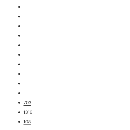
703
1316
108