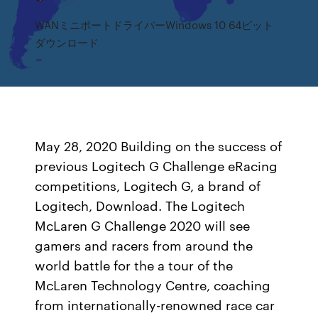
WANミニポートドライバーWindows 10 64ビット
ダウンロード
May 28, 2020 Building on the success of
previous Logitech G Challenge eRacing
competitions, Logitech G, a brand of
Logitech, Download. The Logitech
McLaren G Challenge 2020 will see
gamers and racers from around the
world battle for the a tour of the
McLaren Technology Centre, coaching
from internationally-renowned race car