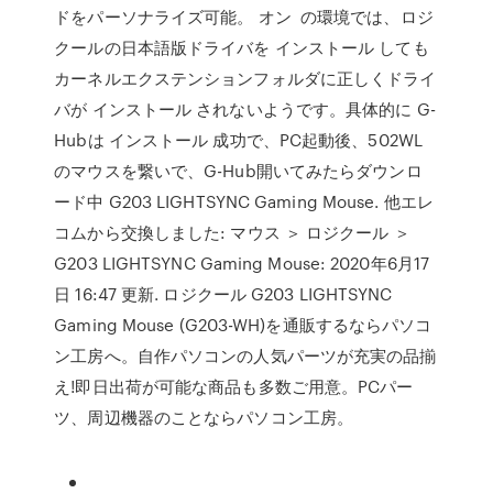
ドをパーソナライズ可能。 オン の環境では、ロジ
クールの日本語版ドライバを インストール しても
カーネルエクステンションフォルダに正しくドライ
バが インストール されないようです。具体的に G-
Hubは インストール 成功で、PC起動後、502WL
のマウスを繋いで、G-Hub開いてみたらダウンロ
ード中 G203 LIGHTSYNC Gaming Mouse. 他エレ
コムから交換しました: マウス ＞ ロジクール ＞
G203 LIGHTSYNC Gaming Mouse: 2020年6月17
日 16:47 更新. ロジクール G203 LIGHTSYNC
Gaming Mouse (G203-WH)を通販するならパソコ
ン工房へ。自作パソコンの人気パーツが充実の品揃
え!即日出荷が可能な商品も多数ご用意。PCパー
ツ、周辺機器のことならパソコン工房。