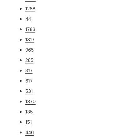
1288
44
1783
1317
965
285
317
617
531
1870
135
151
446