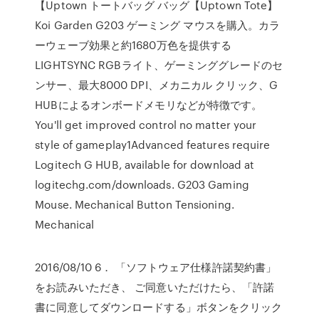
【Uptown トートバッグ バッグ【Uptown Tote】
Koi Garden G203 ゲーミング マウスを購入。カラ
ーウェーブ効果と約1680万色を提供する
LIGHTSYNC RGBライト、ゲーミンググレードのセ
ンサー、最大8000 DPI、メカニカル クリック、G
HUBによるオンボードメモリなどが特徴です。
You'll get improved control no matter your
style of gameplay1Advanced features require
Logitech G HUB, available for download at
logitechg.com/downloads. G203 Gaming
Mouse. Mechanical Button Tensioning.
Mechanical
2016/08/10 6． 「ソフトウェア仕様許諾契約書」
をお読みいただき、 ご同意いただけたら、「許諾
書に同意してダウンロードする」ボタンをクリック