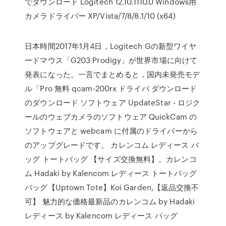
でダウンロード Logitech 12.10.1110.0 Windows用
カメラドライバー XP/Vista/7/8/8.1/10 (x64)
日本時間2017年1月4日，Logitech Gの新型ワイヤ
ードマウス「G203 Prodigy」が世界市場に向けて
発表になった。一言でまとめると，国内未発売モデ
ル「Pro 無料 qcam-200rx ドライバ ダウンロード
のダウンロード ソフトウェア UpdateStar - ロジク
ールのウェブカメラのソフトウェア QuickCam の
ソフトウェアと webcam に付属のドライバーから
のアップグレードです。 カレンコム レディース バ
ッグ トートバッグ 【サイズ交換無料】。カレンコ
ム Hadaki by Kalencom レディース トートバッグ
バッグ【Uptown Tote】Koi Garden,【返品交換不
可】 魅力的な価格最新品のカレンコム by Hadaki
レディース by Kalencom レディース バッグ