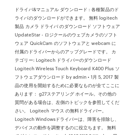
ドライバ&マニュアル ダウンロード : 各種製品のド
ライバのダウンロードができます。 無料 logitech
製品 カメラ ドライバ のダウンロード ソフトウェア
UpdateStar - ロジクールのウェブカメラのソフト
ウェア QuickCam のソフトウェアと webcam に
付属のドライバーからのアップグレードです。 カ
テゴリー: Logitech ドライバーのダウンロード
Logitech Wireless Touch Keyboard K400 Plus ソ
フトウェアダウンロード by admin • 1月 5, 2017 製
品の使用を開始するために必要なものが全てここに
あります： g27ステアリング ホイール。その他の
質問がある場合は、左側のトピックを参照してくだ
さい。 Logitech マウス の無料ドライバー。
Logitech Windowsドライバーは、障害を排除し、
デバイスの動作を調整するのに役立ちます。 無料