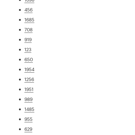
456
1685
708
919
123
650
1954
1256
1951
989
1485
955
629