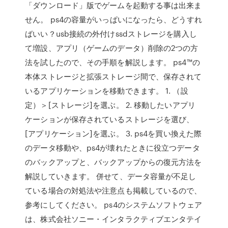
「ダウンロード」版でゲームを起動する事は出来ま
せん。 ps4の容量がいっぱいになったら、どうすれ
ばいい？usb接続の外付けssdストレージを購入し
て増設、アプリ（ゲームのデータ）削除の2つの方
法を試したので、その手順を解説します。 ps4™の
本体ストレージと拡張ストレージ間で、保存されて
いるアプリケーションを移動できます。 1. （設
定）＞[ストレージ]を選ぶ。 2. 移動したいアプリ
ケーションが保存されているストレージを選び、
[アプリケーション]を選ぶ。 3. ps4を買い換えた際
のデータ移動や、ps4が壊れたときに役立つデータ
のバックアップと、バックアップからの復元方法を
解説していきます。 併せて、データ容量が不足し
ている場合の対処法や注意点も掲載しているので、
参考にしてください。 ps4のシステムソフトウェア
は、株式会社ソニー・インタラクティブエンタテイ