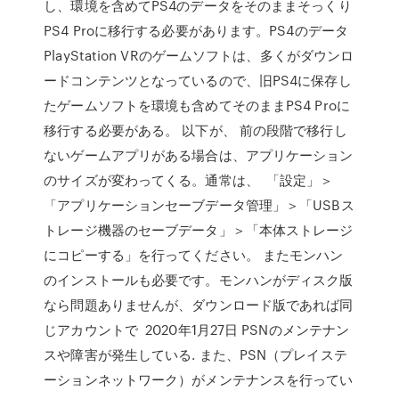
し、環境を含めてPS4のデータをそのままそっくり
PS4 Proに移行する必要があります。PS4のデータ
PlayStation VRのゲームソフトは、多くがダウンロ
ードコンテンツとなっているので、旧PS4に保存し
たゲームソフトを環境も含めてそのままPS4 Proに
移行する必要がある。 以下が、 前の段階で移行し
ないゲームアプリがある場合は、アプリケーション
のサイズが変わってくる。通常は、 「設定」＞
「アプリケーションセーブデータ管理」＞「USBス
トレージ機器のセーブデータ」＞「本体ストレージ
にコピーする」を行ってください。 またモンハン
のインストールも必要です。モンハンがディスク版
なら問題ありませんが、ダウンロード版であれば同
じアカウントで 2020年1月27日 PSNのメンテナン
スや障害が発生している. また、PSN（プレイステ
ーションネットワーク）がメンテナンスを行ってい