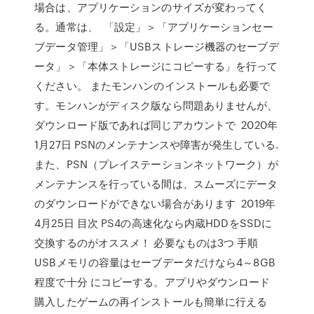
場合は、アプリケーションのサイズが変わってく
る。通常は、 「設定」＞「アプリケーションセー
ブデータ管理」＞「USBストレージ機器のセーブデ
ータ」＞「本体ストレージにコピーする」を行って
ください。 またモンハンのインストールも必要で
す。モンハンがディスク版なら問題ありませんが、
ダウンロード版であれば同じアカウントで 2020年
1月27日 PSNのメンテナンスや障害が発生している.
また、PSN（プレイステーションネットワーク）が
メンテナンスを行っている間は、スムーズにデータ
のダウンロードができない場合があります 2019年
4月25日 目次 PS4の高速化なら内蔵HDDをSSDに
交換するのがオススメ！ 必要なものは3つ 手順
USBメモリの容量はセーブデータだけなら4～8GB
程度で十分 にコピーする。アプリやダウンロード
購入したゲームの再インストールも簡単に行える