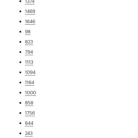
1374
1469
1646
98
823
794
1113
1094
1164
1000
858
1756
844
243