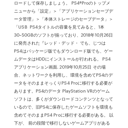
ロードして保存しましょう。 PS4®Proのトップメ
ニューから「設定」＞「アプリケーションセーブデ
ータ管理」＞「本体ストレージのセーブデータ」＞
「USB PS4タイトルの容量を見てみると、1本
30~50GBのソフトが揃っており、2018年10月26日
に発売された『レッド・デッド・ でも、じつは
PS4はパッケージ版でもダウンロード版でも、ゲー
ムデータはHDDにインストールが行われる。 PS4
アプリケーション画面. 2019年10月25日 その場
合、ネットワークを利用し、環境を含めてPS4のデ
ータをそのままそっくりPS4 Proに移行する必要が
あります。PS4のデータ PlayStation VRのゲーム
ソフトは、多くがダウンロードコンテンツとなって
いるので、旧PS4に保存したゲームソフトを環境も
含めてそのままPS4 Proに移行する必要がある。 以
下が、 前の段階で移行しないゲームアプリがある