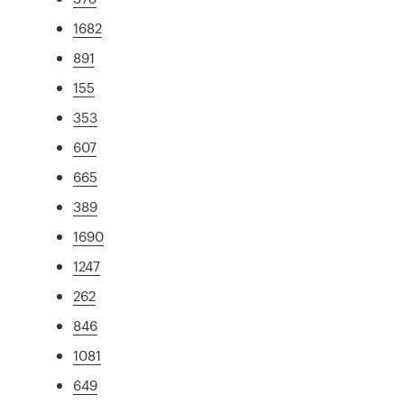
1682
891
155
353
607
665
389
1690
1247
262
846
1081
649