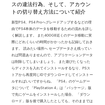
スの違法行為、そして、アカウン
トの切り替え方法について紹介
新型PS4、PS4 Proへグレードアップするなどの理
由でPS4本体のデータを移動するための流れを詳し
く解説します。 また400GB近くのデータ移動に実
際にどれくらいの時間がかかったかも記録しておき
ます。 読みたい場所へ セーブデータさえ残ってい
れば問題ありませんので、アプリケーションデータ
は削除してしまいましょう。 また遊びたくなった
らディクスを入れてインストールするなり、PSス
トアから再度同じIDでダウンロードしてインストー
ルすればいいですからね。 「PS4」のゲームデー
タについて 「PlayStation 4」は「パッケージ」版
で先にゲームをインストールした場合、 「ダウン
ロード」版を後で購入したとしても、そのままでは