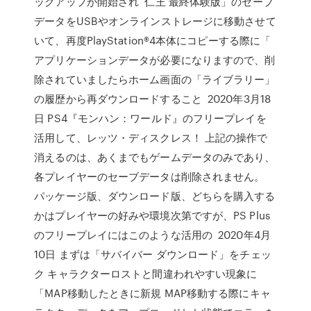
ックアップが開始され 仁王 最終体験版」のセーブ
データをUSBやオンラインストレージに移動させて
いて、再度PlayStation®4本体にコピーする際に「
アプリケーションデータが必要になりますので、削
除されていましたらホーム画面の「ライブラリー」
の履歴から再ダウンロードすること 2020年3月18
日 PS4『モンハン：ワールド』のフリープレイを
活用して、レッツ・ディスクレス！ 上記の操作で
消えるのは、あくまでもゲームデータのみであり、
各プレイヤーのセーブデータは削除されません。
パッケージ版、ダウンロード版、どちらを購入する
かはプレイヤーの好みや環境次第ですが、PS Plus
のフリープレイにはこのような活用の 2020年4月
10日 まずは「サバイバー ダウンロード」をチェッ
ク キャラクターロストと間違われやすい現象に
「MAP移動したときに新規 MAP移動する際にキャ