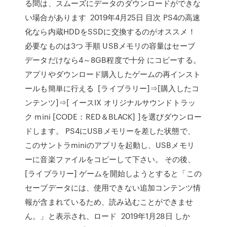
る間は、スムーズにデータのダウンロードができな
い場合があります 2019年4月25日 目次 PS4の高速
化なら内蔵HDDをSSDに交換するのがオススメ！
必要なものは3つ 手順 USBメモリの容量はセーブ
データだけなら4～8GB程度で十分 にコピーする。
アプリやダウンロード購入したゲームの再インスト
ールも簡単に行える [ライブラリー]⇒[購入したコ
ンテンツ]⇒[ イースIX オリジナルサウンドトラッ
ク mini [CODE：RED＆BLACK] ]を選びダウンロー
ドします。 PS4にUSBメモリーを差した状態で、
このサントラminiのアプリを起動し、USBメモリ
ーに音楽ファイルをコピーして下さい。 その後、
[ライブラリー] ゲームを開始しようとすると「この
セーブデータには、使用できない追加コンテンツ情
報が含まれているため、読み込むことができませ
ん。」と表示され、ロード 2019年1月28日 しか