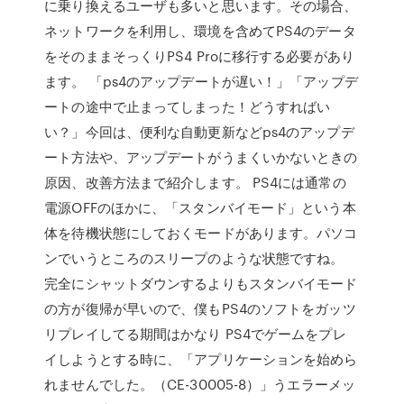
に乗り換えるユーザも多いと思います。その場合、
ネットワークを利用し、環境を含めてPS4のデータ
をそのままそっくりPS4 Proに移行する必要があり
ます。 「ps4のアップデートが遅い！」「アップデ
ートの途中で止まってしまった！どうすればい
い？」今回は、便利な自動更新などps4のアップデ
ート方法や、アップデートがうまくいかないときの
原因、改善方法まで紹介します。 PS4には通常の
電源OFFのほかに、「スタンバイモード」という本
体を待機状態にしておくモードがあります。パソコ
ンでいうところのスリープのような状態ですね。
完全にシャットダウンするよりもスタンバイモード
の方が復帰が早いので、僕もPS4のソフトをガッツ
リプレイしてる期間はかなり PS4でゲームをプレ
イしようとする時に、「アプリケーションを始めら
れませんでした。（CE-30005-8）」うエラーメッ