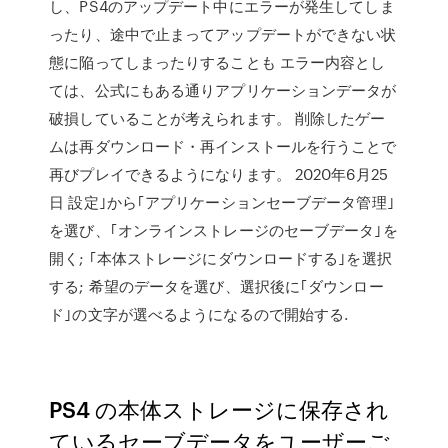
し、PS4のアップデート中にエラーが発生してしま
ったり、途中で止まってアップデートができない状
態に陥ってしまったりすることも エラー内容とし
ては、公式にもある通りアプリケーションデータが
破損していることが考えられます。 削除したゲー
ムは再ダウンロード・再インストールを行うことで
再びプレイできるようになります。 2020年6月25
日 設定｣から｢アプリケーションセーブデータ管理｣
を選び、｢オンラインストレージのセーブデータ｣を
開く; ｢本体ストレージにダウンロードする｣を選択
する; 希望のデータを選び、選択後に｢ダウンロー
ド｣の文字が選べるようになるので開始する.
PS4 の本体ストレージに保存され
ているセーブデータをユーザーご