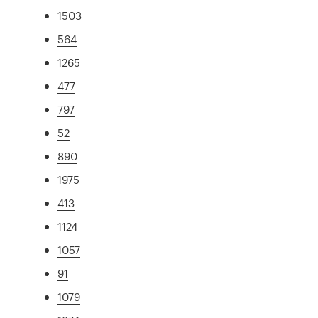
1503
564
1265
477
797
52
890
1975
413
1124
1057
91
1079