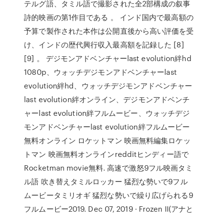
テルグ語、タミル語で撮影された全2部構成の叙事
詩的映画の第1作目である 。 インド国内で最高額の
予算で製作された本作は公開直後から高い評価を受
け、インドの歴代興行収入最高額を記録した [8]
[9] 。 デジモンアドベンチャーlast evolution絆hd
1080p、ウォッチデジモンアドベンチャーlast
evolution絆hd、ウォッチデジモンアドベンチャー
last evolution絆オンライン、デジモンアドベンチ
ャーlast evolution絆フルムービー、ウォッチデジ
モンアドベンチャーlast evolution絆フルムービー
無料オンライン ロケットマン 映画無料編集ロケッ
トマン 映画無料オンラインredditヒンディー語で
Rocketman movie無料. 高速で激怒9フル映画タミ
ル語 吹き替えタミルロッカー 猛烈な勢いで9フル
ムービータミリオギ 猛烈な勢いで繰り広げられる9
フルムービー2019. Dec 07, 2019 · Frozen II(アナと