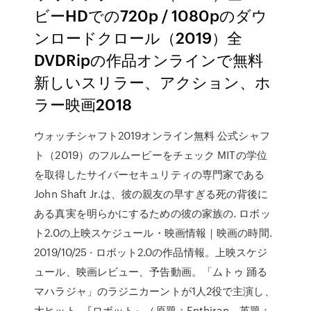
ビーHDでの720p / 1080pのダウ
ンロードクロール（2019）全
DVDRipの作品オンラインで無料
新しいスリラー、アクション、ホ
ラー映画2018
ウォッチシャフト2019オンライン無料 公式シャフ
ト（2019）のフルムービーをチェック MITの学位
を取得したサイバーセキュリティの専門家である
John Shaft Jr.は、彼の親友の早すぎる死の背後に
ある真実を明らかにするための彼の家族の. ロボッ
ト2.0の上映スケジュール・映画情報｜映画の時間.
2019/10/25 · ロボット2.0の作品情報。上映スケジ
ュール、映画レビュー、予告動画。「ムトゥ 踊る
マハラジャ」のラジニカーントが1人2役で主演し、
大ヒット. 『ロボット』（原題：Enthiran、英題：