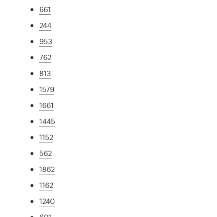
661
244
953
762
813
1579
1661
1445
1152
562
1862
1162
1240
601