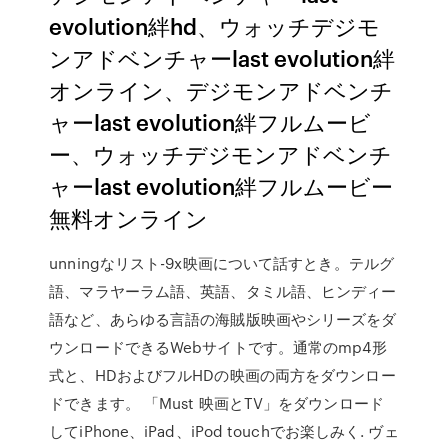
evolution絆hd、ウォッチデジモ
ンアドベンチャーlast evolution絆
オンライン、デジモンアドベンチ
ャーlast evolution絆フルムービ
ー、ウォッチデジモンアドベンチ
ャーlast evolution絆フルムービー
無料オンライン
unningなリスト-9x映画について話すとき。テルグ
語、マラヤーラム語、英語、タミル語、ヒンディー
語など、あらゆる言語の海賊版映画やシリーズをダ
ウンロードできるWebサイトです。通常のmp4形
式と、HDおよびフルHDの映画の両方をダウンロー
ドできます。 「Must 映画とTV」をダウンロード
してiPhone、iPad、iPod touchでお楽しみく. ヴェ