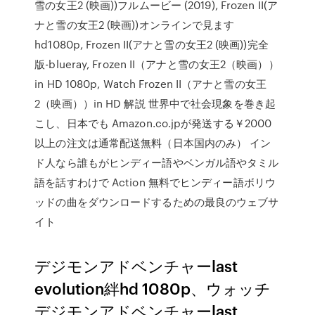
雪の女王2 (映画))フルムービー (2019), Frozen II(ア
ナと雪の女王2 (映画))オンラインで見ます
hd1080p, Frozen II(アナと雪の女王2 (映画))完全
版-blueray, Frozen II（アナと雪の女王2（映画））
in HD 1080p, Watch Frozen II（アナと雪の女王
2（映画））in HD 解説 世界中で社会現象を巻き起
こし、日本でも Amazon.co.jpが発送する￥2000
以上の注文は通常配送無料（日本国内のみ） イン
ド人なら誰もがヒンディー語やベンガル語やタミル
語を話すわけで Action 無料でヒンディー語ボリウ
ッドの曲をダウンロードするための最良のウェブサ
イト
デジモンアドベンチャーlast
evolution絆hd 1080p、ウォッチ
デジモンアドベンチャーlast