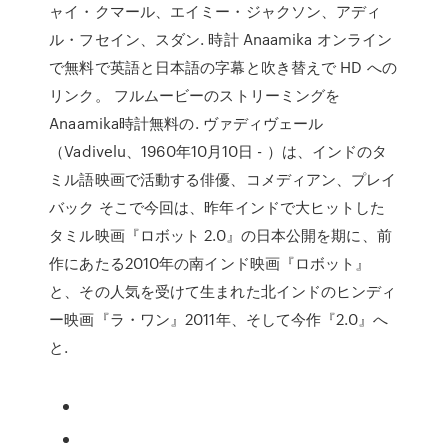
ャイ・クマール、エイミー・ジャクソン、アディ
ル・フセイン、スダン. 時計 Anaamika オンライン
で無料で英語と日本語の字幕と吹き替えで HD への
リンク。 フルムービーのストリーミングを
Anaamika時計無料の. ヴァディヴェール
（Vadivelu、1960年10月10日 - ）は、インドのタ
ミル語映画で活動する俳優、コメディアン、プレイ
バック そこで今回は、昨年インドで大ヒットした
タミル映画『ロボット 2.0』の日本公開を期に、前
作にあたる2010年の南インド映画『ロボット』
と、その人気を受けて生まれた北インドのヒンディ
ー映画『ラ・ワン』2011年、そして今作『2.0』へ
と.