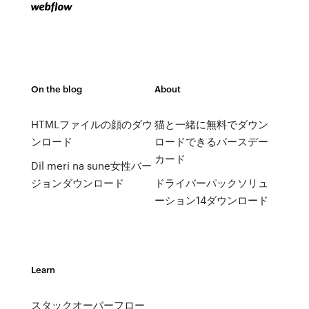
On the blog
About
HTMLファイルの顔のダウ
猫と一緒に無料でダウン
ンロード
ロードできるバースデー
カード
Dil meri na sune女性バー
ジョンダウンロード
ドライバーパックソリュ
ーション14ダウンロード
Learn
スタックオーバーフロー