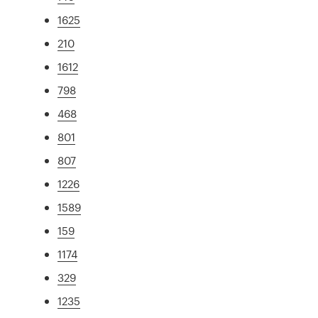
1625
210
1612
798
468
801
807
1226
1589
159
1174
329
1235