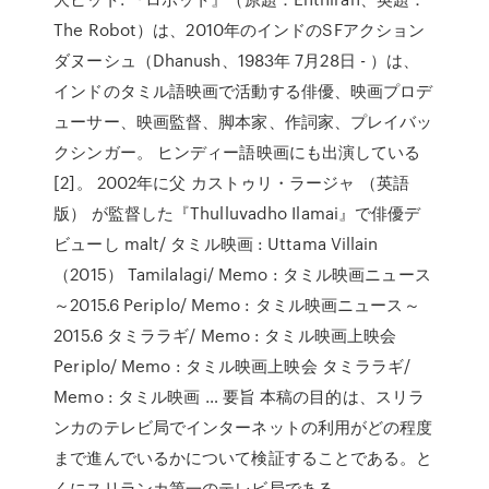
The Robot）は、2010年のインドのSFアクション
ダヌーシュ（Dhanush、1983年 7月28日 - ）は、
インドのタミル語映画で活動する俳優、映画プロデ
ューサー、映画監督、脚本家、作詞家、プレイバッ
クシンガー。 ヒンディー語映画にも出演している
[2]。 2002年に父 カストゥリ・ラージャ （英語
版） が監督した『Thulluvadho Ilamai』で俳優デ
ビューし malt/ タミル映画 : Uttama Villain
（2015） Tamilalagi/ Memo : タミル映画ニュース
～2015.6 Periplo/ Memo : タミル映画ニュース～
2015.6 タミララギ/ Memo : タミル映画上映会
Periplo/ Memo : タミル映画上映会 タミララギ/
Memo : タミル映画 … 要旨 本稿の目的は、スリラ
ンカのテレビ局でインターネットの利用がどの程度
まで進んでいるかについて検証することである。と
くにスリランカ第一のテレビ局である