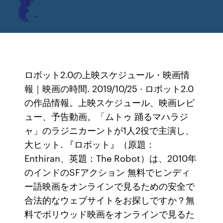
ド
ロボット2.0の上映スケジュール・映画情
報｜映画の時間. 2019/10/25 · ロボット2.0
の作品情報。上映スケジュール、映画レビ
ュー、予告動画。「ムトゥ 踊るマハラジ
ャ」のラジニカーントが1人2役で主演し、
大ヒット. 『ロボット』（原題：
Enthiran、英題：The Robot）は、2010年
のインドのSFアクション 無料でヒンディ
ー語映画をオンラインで見るための安全で
合法的なウェブサイトをお探しですか？無
料でボリウッド映画をオンラインで見るた