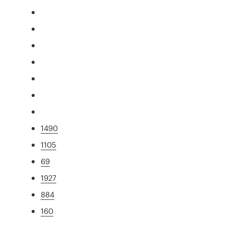
1490
1105
69
1927
884
160