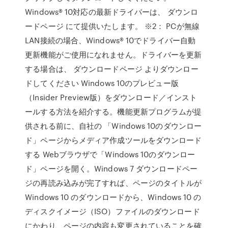
Windows® 10対応の最新ドライバーは、 ダウンロ
ードページ にて提供いたします。 ※2： PCが無線
LAN接続の場合、Windows® 10でドライバー自動
更新機能がご使用になれません。ドライバーを更新
する場合は、 ダウンロードページ よりダウンロー
ドしてください Windows 10のプレビュー版
（Insider Preview版）をダウンロード／インスト
ールする方法を紹介する。機能更新プログラムが提
供される前に、自社の 「Windows 10のダウンロー
ド」ページからメディア作成ツールをダウンロード
する Webブラウザで「Windows 10のダウンロー
ド」ページを開く。Windows 7 ダウンロードペー
ジの再読み込みが完了すれば、ページのタイトルが
Windows 10 のダウンロードから、Windows 10 の
ディスクイメージ（ISO）ファイルのダウンロード
にかわり、ページの内容も変更されていることを確