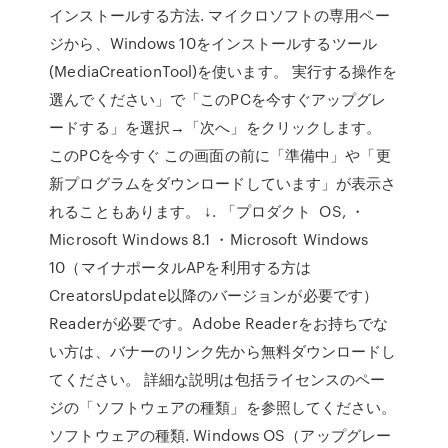
インストールする方法. マイクロソフトの専用ペー
ジから、Windows 10をインストールするツール
(MediaCreationTool)を使います。 実行する操作を
選んでください」で「このPCを今すぐアップグレ
ードする」を選択→「次へ」をクリックします。
このPCを今すぐ この画面の前に「準備中」や「更
新プログラムをダウンロードしています」が表示さ
れることもあります。 ↓. 「プロダクト OS, ・
Microsoft Windows 8.1 ・Microsoft Windows
10（マイナポータルAPを利用する方は
CreatorsUpdate以降のバージョンが必要です）
Readerが必要です。Adobe Readerをお持ちでな
い方は、バナーのリンク先から無料ダウンロードし
てください。 詳細な説明は包括ライセンスのペー
ジの「ソフトウェアの種類」を参照してください。
ソフトウェアの種類. Windows OS（アップグレー