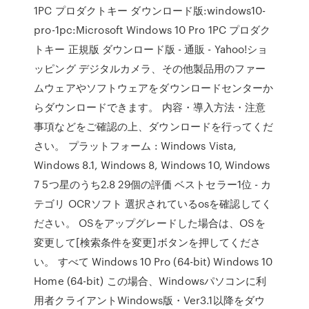
1PC プロダクトキー ダウンロード版:windows10-
pro-1pc:Microsoft Windows 10 Pro 1PC プロダク
トキー 正規版 ダウンロード版 - 通販 - Yahoo!ショ
ッピング デジタルカメラ、その他製品用のファー
ムウェアやソフトウェアをダウンロードセンターか
らダウンロードできます。 内容・導入方法・注意
事項などをご確認の上、ダウンロードを行ってくだ
さい。 プラットフォーム : Windows Vista,
Windows 8.1, Windows 8, Windows 10, Windows
7 5つ星のうち2.8 29個の評価 ベストセラー1位 - カ
テゴリ OCRソフト 選択されているosを確認してく
ださい。 OSをアップグレードした場合は、OSを
変更して[検索条件を変更]ボタンを押してくださ
い。 すべて Windows 10 Pro (64-bit) Windows 10
Home (64-bit) この場合、Windowsパソコンに利
用者クライアントWindows版・Ver3.1以降をダウ