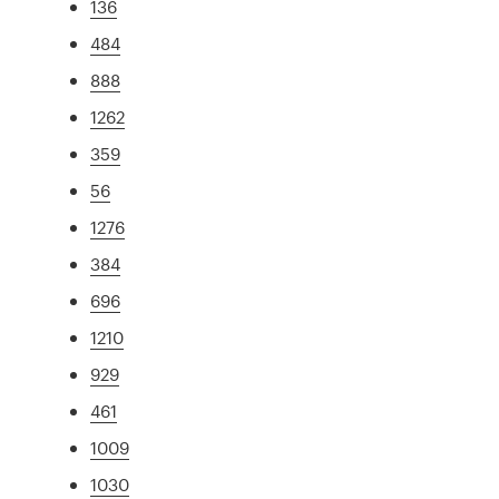
136
484
888
1262
359
56
1276
384
696
1210
929
461
1009
1030