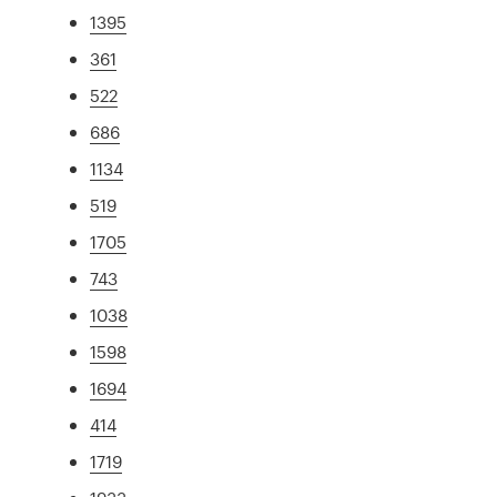
1395
361
522
686
1134
519
1705
743
1038
1598
1694
414
1719