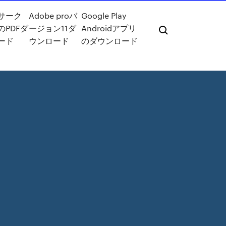
サーク
Adobe proバ
Google Play
のPDFダ
ージョン11ダ
Androidアプリ
ード
ウンロード
のダウンロード