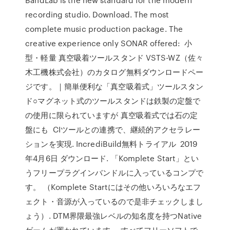
recording studio. Download. The most
complete music production package. The
creative experience only SONAR offered: 小
型・軽量 真空吸着ツールスタンド VSTS-WZ（佐々
木工機株式会社）のカタログ無料ダウンロードペー
ジです。｜簡単便利な「真空吸着式」ツールスタン
ド○マグネット式のツールスタンドは鉄製の定盤で
の使用に限られていますが 真空吸着式では石の定
盤にも CIツールとの連携で、継続的アクセラレー
ションを実現. IncrediBuild無料トライアル 2019
年4月6日 ダウンロード. 「Komplete Start」とい
うフリープラグインバンドルに入っているコンプで
す。 （Komplete Startにはその他いろいろなエフ
ェクト・音源が入っているので是非チェックしまし
ょう）. DTM界隈最強レベルの知名度を持つNative
ゲームが置かれています。 すべてフリーソフトで