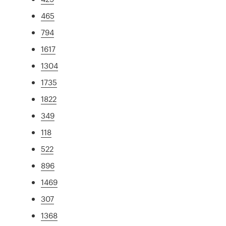
465
794
1617
1304
1735
1822
349
118
522
896
1469
307
1368