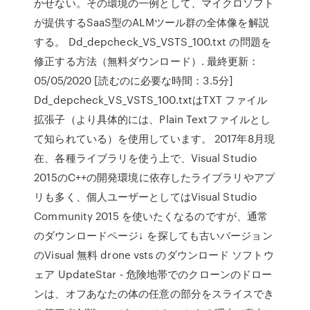
かせない。その環境の一例として、マイクロソフト
が提供するSaaS型のALMツール群の全体像を解説
する。 Dd_depcheck_VS_VSTS_100.txt の問題を
修正する方法（無料ダウンロード）. 最終更新：
05/05/2020 [読むのに必要な時間：3.5分]
Dd_depcheck_VS_VSTS_100.txtはTXT ファイル
拡張子（より具体的には、Plain Textファイルとし
て知られている）を使用しています。 2017年8月現
在、各種ライブラリを使う上で、Visual Studio
2015のC++の開発環境に依存したライブラリやアプ
リも多く、個人ユーザーとしてはVisual Studio
Community 2015 を使いたくなるのですが、通常
のダウンロードページ↓ を探しても古いバージョン
のVisual 無料 drone vsts のダウンロード ソフトウ
ェア UpdateStar - 危険地帯でのクローンのドロー
ンは、オフあなたの体の任意の部分をスライスでき