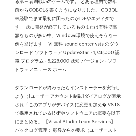
る第三者剣戦いのゲームです。 とある理由で数年
前からCOBOLを書くようになりました。 COBOL
未経験でまず最初に困ったのがIDEやエディタで
す。 既に開発が終了しているものまたは有料で高
額なものが多い中、Windows環境で使えそうな一
例を挙げます。 Vi 無料 sound center vsts のダウ
ンロード ソフトウェア UpdateStar - 1,746,000 認
識 プログラム - 5,228,000 既知 バージョン - ソフ
トウェアニュース ホーム
ダウンロードが終わったらインストーラーを実行し
よう（[ユーザー アカウント制御]ダイアログが表示
され「このアプリがデバイスに変更を加え� VSTS
で採用されている技術やソフトウェアの概要を以下
にまとめる。 【Visual Studio Team Services】
バックログ管理： 顧客からの要求（ユーザースト