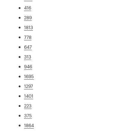
416
289
1813
778
647
313
946
1695
1297
1401
223
375
1864