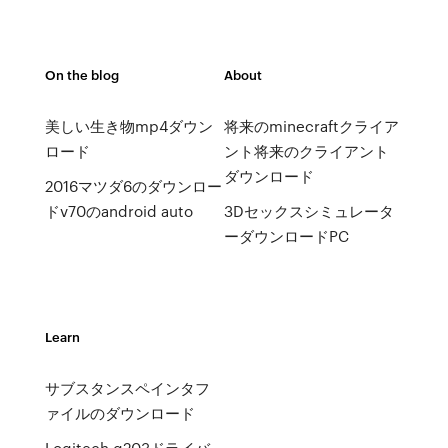
On the blog
About
美しい生き物mp4ダウン
将来のminecraftクライア
ロード
ント将来のクライアント
ダウンロード
2016マツダ6のダウンロー
ドv70のandroid auto
3Dセックスシミュレータ
ーダウンロードPC
Learn
サブスタンスペインタフ
ァイルのダウンロード
Logitech g203ドライバ