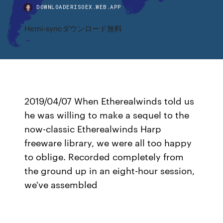
DOWNLOADERISOEX.WEB.APP
Hemi-syncダウンロード無料
2019/04/07 When Etherealwinds told us
he was willing to make a sequel to the
now-classic Etherealwinds Harp
freeware library, we were all too happy
to oblige. Recorded completely from
the ground up in an eight-hour session,
we've assembled