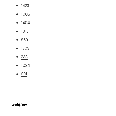
1423
1005
1404
1315
869
1703
233
1084
691