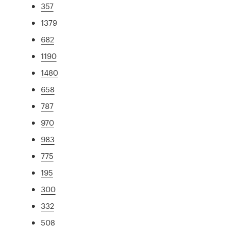
357
1379
682
1190
1480
658
787
970
983
775
195
300
332
508